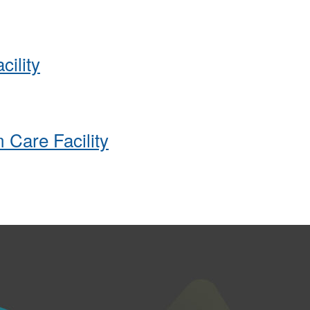
ility
 Care Facility