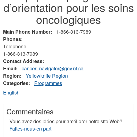
d’orientation pour les soins
here
oncologiques
Main Phone Number:
1-866-313-7989
Phones:
Téléphone
1-866-313-7989
Contact Address:
Email:
cancer_navigator@gov.nt.ca
Region:
Yellowknife Region
Categories:
Programmes
English
Commentaires
Vous avez des idées pour améliorer notre site Web?
Faites-nous-en part
.