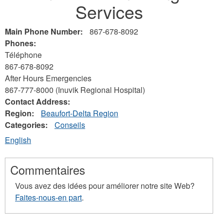
Services
here
Main Phone Number:
867-678-8092
Phones:
Téléphone
867-678-8092
After Hours Emergencies
867-777-8000 (Inuvik Regional Hospital)
Contact Address:
Region:
Beaufort-Delta Region
Categories:
Conseils
English
Commentaires
Vous avez des idées pour améliorer notre site Web?
Faites-nous-en part
.