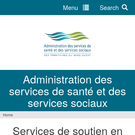
Menu
Search
Jump
to
navigation
Administration des
services de santé et des
services sociaux
Home
You
Services de soutien en
are