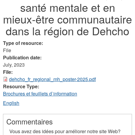
santé mentale et en
here
mieux-être communautaire
dans la région de Dehcho
Type of resource:
File
Publication date:
July, 2023
File:
dehcho_fr_regional_mh_poster-2025.pdf
Resource Type:
Brochures et feuillets d`information
English
Commentaires
Vous avez des idées pour améliorer notre site Web?