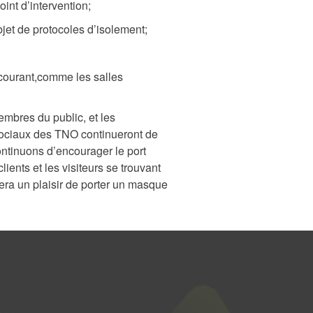
int d’intervention;
objet de protocoles d’isolement;
 courant,comme les salles
mbres du public, et les
sociaux des TNO continueront de
ontinuons d’encourager le port
lients et les visiteurs se trouvant
era un plaisir de porter un masque