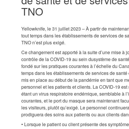
TNO
Yellowknife, le 31 juillet 2023 – À partir de maintena
tout temps dans les établissements de services de sa
TNO n’est plus exigé.
Ce changement est apporté à la suite d’une mise à 
contrôle de la COVID-19 au sein dusystème de santé 
fondé sur les pratiques courantes à l’échelle du Can
temps dans les établissements de services de santé e
mis en place au début de la pandémie en tant que me
personnel et les patients et clients. La COVID-19 e
étant un virus respiratoire endémique, semblable à l’
courantes, et le port du masque sera maintenant faculta
les visiteurs, plutôt qu’exigé. Le personnel continuer
prodiguera des soins aux patients ou aux clients dans
• Lorsque le patient ou client présente des symptôme