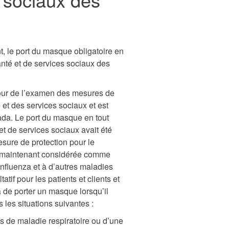
nt, le port du masque obligatoire en
nté et de services sociaux des
jour de l’examen des mesures de
et des services sociaux et est
ada. Le port du masque en tout
t de services sociaux avait été
sure de protection pour le
st maintenant considérée comme
influenza et à d’autres maladies
tif pour les patients et clients et
a de porter un masque lorsqu’il
 les situations suivantes :
s de maladie respiratoire ou d’une