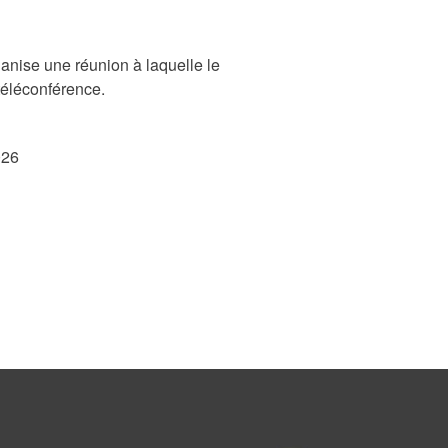
anise une réunion à laquelle le
 téléconférence.
026