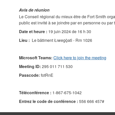
Avis de réunion
Le Conseil régional du mieux-être de Fort Smith orga
public est invité à se joindre par en personne ou par
Date et heure :
19 juin 2024 de 16 h 30
Lieu :
Le bâtiment Łıwegǫ̀atì - Rm 1026
Microsoft Teams:
Click here to join the meeting
Meeting ID:
295 011 711 530
Passcode:
fotRnE
Téléconférence :
1-867-675-1042
Entrez le code de conférence :
556 666 457#