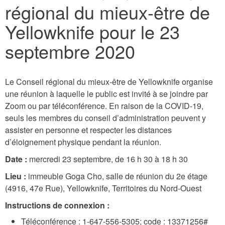
régional du mieux-être de
here
Yellowknife pour le 23
septembre 2020
Le Conseil régional du mieux-être de Yellowknife organise
une réunion à laquelle le public est invité à se joindre par
Zoom ou par téléconférence. En raison de la COVID-19,
seuls les membres du conseil d’administration peuvent y
assister en personne et respecter les distances
d’éloignement physique pendant la réunion.
Date :
mercredi 23 septembre, de 16 h 30 à 18 h 30
Lieu :
immeuble Goga Cho, salle de réunion du 2e étage
(4916, 47e Rue), Yellowknife, Territoires du Nord-Ouest
Instructions de connexion :
Téléconférence : 1-647-556-5305; code : 13371256#