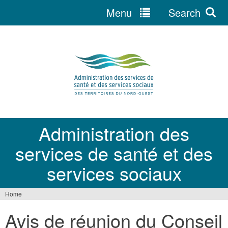
Menu
Search
Jump
to
navigation
Administration des
services de santé et des
services sociaux
Home
You
Avis de réunion du Conseil
are