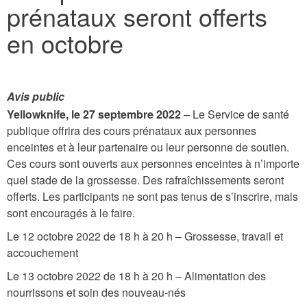
prénataux seront offerts
here
en octobre
Avis public
Yellowknife, le 27 septembre 2022
– Le Service de santé
publique offrira des cours prénataux aux personnes
enceintes et à leur partenaire ou leur personne de soutien.
Ces cours sont ouverts aux personnes enceintes à n’importe
quel stade de la grossesse. Des rafraîchissements seront
offerts. Les participants ne sont pas tenus de s’inscrire, mais
sont encouragés à le faire.
Le 12 octobre 2022 de 18 h à 20 h – Grossesse, travail et
accouchement
Le 13 octobre 2022 de 18 h à 20 h – Alimentation des
nourrissons et soin des nouveau-nés