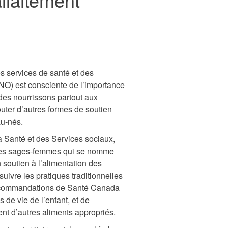
s services de santé et des
NO) est consciente de l’importance
n des nourrissons partout aux
jouter d’autres formes de soutien
au-nés.
la Santé et des Services sociaux,
 des sages-femmes qui se nomme
un soutien à l’alimentation des
uivre les pratiques traditionnelles
 recommandations de Santé Canada
 de vie de l’enfant, et de
t d’autres aliments appropriés.