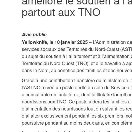
partout aux TNO
Avis public
Yellowknife, le 10 janvier 2025
– L’Administration de
services sociaux des Territoires du Nord-Ouest (AST
du sujet du soutien à l’allaitement et à l’alimentatio
Territoires du Nord-Ouest (TNO), et elle travaille à a
dans le Nord, au bénéfice des familles et des nouve
Grâce à une contribution financière du ministère de 
l’ASTNO a créé un poste dédié au sein du Service
« consultante en lactation », dont la titulaire fournit 
nourrissons aux TNO. Ce poste aidera les familles à s
d’alimentation des nourrissons tout en suivant les
d’allaiter exclusivement pendant les six premiers mois
poursuivre pendant au moins deux ans, en complémen