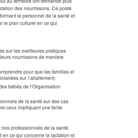
out au territoire ont demandé plus
ntation des nourrissons. Ce poste
formant le personnel de la santé et
 le plan culturel en ce qui
és sur les meilleures pratiques
r leurs nourrissons de manière
omprendre pour que les familles et
clairées sur l’allaitement;
 des bébés de l’Organisation
sionnels de la santé sur des cas
me ceux impliquant une fente
 nos professionnels de la santé,
rd en ce qui concerne la lactation et