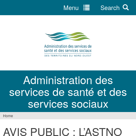
Menu
Search
Jump
to
navigation
Administration des
services de santé et des
services sociaux
Home
You
AVIS PUBLIC : L’ASTNO
are