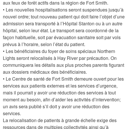
aux feux de forêt actifs dans la région de Fort Smith.
• Les nouvelles hospitalisations seront suspendues jusqu’à
nouvel ordre; tout nouveau patient qui doit faire l’objet d’une
admission sera transporté à l’Hôpital Stanton ou à un autre
hôpital, selon leur état. Le transport sera coordonné de la
façon habituelle, soit par évacuation sanitaire soit par vols
prévus à l’horaire, selon l’état du patient.
• Les bénéficiaires du foyer de soins spéciaux Northern
Lights seront relocalisés à Hay River par précaution. On
communiquera les détails aux plus proches parents figurant
aux dossiers médicaux des bénéficiaires.
• Le Centre de santé de Fort Smith demeure ouvert pour les
services aux patients externes et les services d’urgence,
mais il pourrait y avoir une réduction des services à tout
moment au besoin, afin d’aider les activités d’intervention;
un avis sera publié s’il doit y avoir une réduction des
services.
La relocalisation de patients à grande échelle exige des
ressources dans de multiples collectivités ainsi qu’à