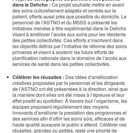
dans le Dehcho :
Ce projet souhaite mettre en avant
des soins culturellement adaptés et centrés sur le
patient, offerts aussi près que possible du domicile. Le
personnel de l’ASTNO et du MSSS a présenté les
initiatives menées à titre expérimental dans le Dehcho
visant à améliorer l’accès aux soins pour les résidents
des petites collectivités. Ces efforts s’inscrivent dans
les objectifs définis par l’initiative de réforme des soins
primaires et visent à soutenir les futurs efforts de
planification nationale dans le domaine de l’accès aux
services de santé dans les petites collectivités.
Célébrer les réussites :
Des idées d’amélioration
créatives proposées par le personnel et les dirigeants
de l’ASTNO ont été présentées à la direction, ainsi que
la manière dont elles ont été mises à l’épreuve et leur
effet positif au quotidien. À travers tout l’organisme, les
équipes proposent régulièrement des moyens
innovants d’améliorer la prestation des programmes et
des services afin d’offrir les soins sûrs, efficaces et de
haute qualité auxquels le public s’attend. Célébrer ces
réussites, grandes ou petites, reste une priorité de