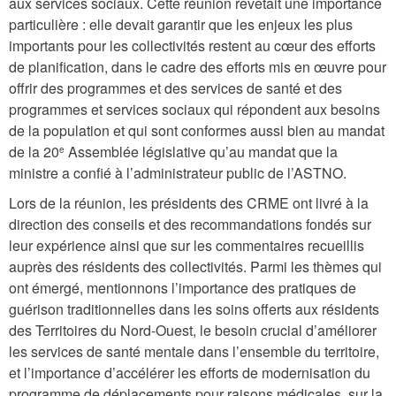
aux services sociaux. Cette réunion revêtait une importance
particulière : elle devait garantir que les enjeux les plus
importants pour les collectivités restent au cœur des efforts
de planification, dans le cadre des efforts mis en œuvre pour
offrir des programmes et des services de santé et des
programmes et services sociaux qui répondent aux besoins
de la population et qui sont conformes aussi bien au mandat
de la 20
Assemblée législative qu’au mandat que la
e
ministre a confié à l’administrateur public de l’ASTNO.
Lors de la réunion, les présidents des CRME ont livré à la
direction des conseils et des recommandations fondés sur
leur expérience ainsi que sur les commentaires recueillis
auprès des résidents des collectivités. Parmi les thèmes qui
ont émergé, mentionnons l’importance des pratiques de
guérison traditionnelles dans les soins offerts aux résidents
des Territoires du Nord-Ouest, le besoin crucial d’améliorer
les services de santé mentale dans l’ensemble du territoire,
et l’importance d’accélérer les efforts de modernisation du
programme de déplacements pour raisons médicales, sur la