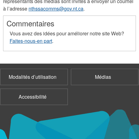
représentants des médias sont invités à envoyer un courriel
à l’adresse
nthssacomms@gov.nt.ca
.
Commentaires
Vous avez des idées pour améliorer notre site Web?
Faites-nous-en part
.
Modalités d’utilisation
Médias
Accessibilité