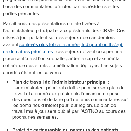
base des commentaires formulés par les résidents et les
parties prenantes.
Par ailleurs, des présentations ont été livrées à
l’administrateur principal et aux présidents des CRME. Ces
mises à jour portaient sur des enjeux que ces derniers
avaient
soulevés plus tôt cette année, indiquant qu’il s’agit
de domaines prioritaires
: ces enjeux doivent occuper une
place centrale si l’on souhaite garder le cap et assurer la
cohérence des efforts d’amélioration déployés. Les sujets
abordés étaient les suivants :
Plan de travail de l’administrateur principal :
L’administrateur principal a fait le point sur son plan de
travail et a donné aux présidents l’occasion de poser
des questions et de faire part de leurs commentaires sur
les domaines d’intérêt pour leur région. Le plan de
travail mis à jour sera publié par l’ASTNO au cours des
prochaines semaines.
Projet de cartographie du parcours des patients