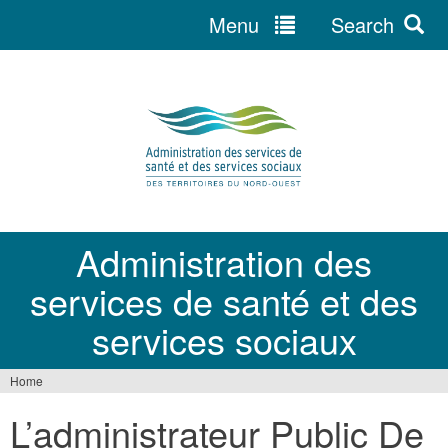
Menu
Search
Jump
to
navigation
Administration des
services de santé et des
services sociaux
Home
You
L’administrateur Public De
are