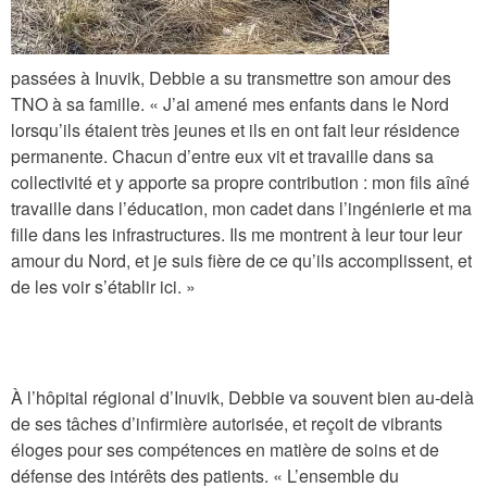
passées à Inuvik, Debbie a su transmettre son amour des
TNO à sa famille. « J’ai amené mes enfants dans le Nord
lorsqu’ils étaient très jeunes et ils en ont fait leur résidence
permanente. Chacun d’entre eux vit et travaille dans sa
collectivité et y apporte sa propre contribution : mon fils aîné
travaille dans l’éducation, mon cadet dans l’ingénierie et ma
fille dans les infrastructures. Ils me montrent à leur tour leur
amour du Nord, et je suis fière de ce qu’ils accomplissent, et
de les voir s’établir ici. »
À l’hôpital régional d’Inuvik, Debbie va souvent bien au-delà
de ses tâches d’infirmière autorisée, et reçoit de vibrants
éloges pour ses compétences en matière de soins et de
défense des intérêts des patients. « L’ensemble du