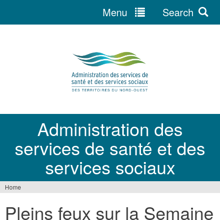
Menu
Search
Jump
to
navigation
Administration des
services de santé et des
services sociaux
Home
You
Pleins feux sur la Semaine
are