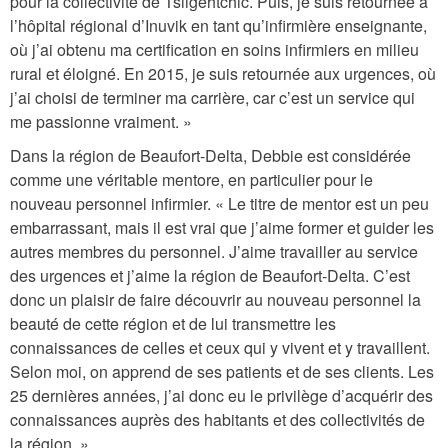
pour la collectivité de Tsiigehtchic. Puis, je suis retournée à
l’hôpital régional d’Inuvik en tant qu’infirmière enseignante,
où j’ai obtenu ma certification en soins infirmiers en milieu
rural et éloigné. En 2015, je suis retournée aux urgences, où
j’ai choisi de terminer ma carrière, car c’est un service qui
me passionne vraiment. »
Dans la région de Beaufort-Delta, Debbie est considérée
comme une véritable mentore, en particulier pour le
nouveau personnel infirmier. « Le titre de mentor est un peu
embarrassant, mais il est vrai que j’aime former et guider les
autres membres du personnel. J’aime travailler au service
des urgences et j’aime la région de Beaufort-Delta. C’est
donc un plaisir de faire découvrir au nouveau personnel la
beauté de cette région et de lui transmettre les
connaissances de celles et ceux qui y vivent et y travaillent.
Selon moi, on apprend de ses patients et de ses clients. Les
25 dernières années, j’ai donc eu le privilège d’acquérir des
connaissances auprès des habitants et des collectivités de
la région. »