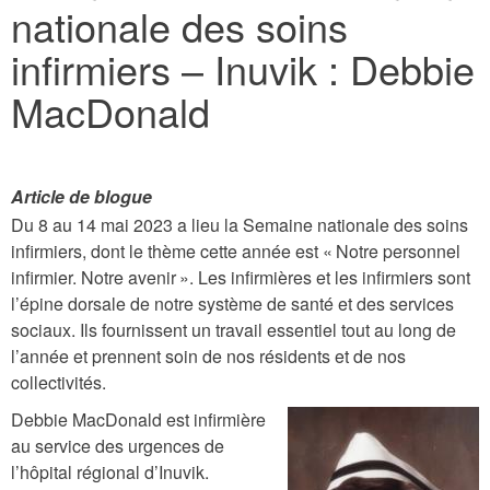
nationale des soins
here
infirmiers – Inuvik : Debbie
MacDonald
Article de blogue
Du 8 au 14 mai 2023 a lieu la Semaine nationale des soins
infirmiers, dont le thème cette année est « Notre personnel
infirmier. Notre avenir ». Les infirmières et les infirmiers sont
l’épine dorsale de notre système de santé et des services
sociaux. Ils fournissent un travail essentiel tout au long de
l’année et prennent soin de nos résidents et de nos
collectivités.
Debbie MacDonald est infirmière
D
au service des urgences de
l’hôpital régional d’Inuvik.
e