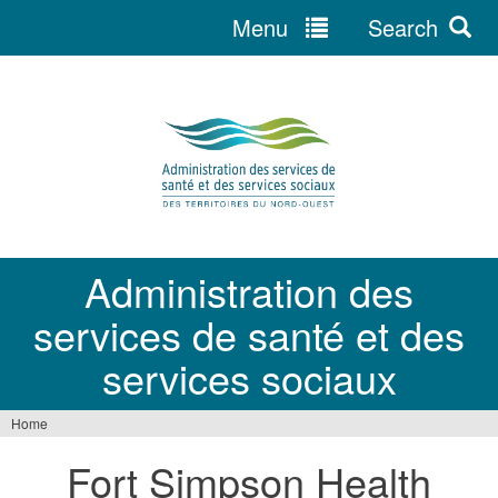
Menu
Search
Jump
to
navigation
Administration des
services de santé et des
services sociaux
Home
You
Fort Simpson Health
are