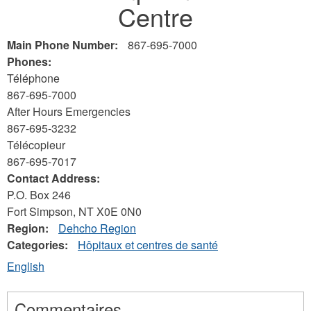
Centre
here
Main Phone Number:
867-695-7000
Phones:
Téléphone
867-695-7000
After Hours Emergencies
867-695-3232
Télécopieur
867-695-7017
Contact Address:
P.O. Box 246
Fort Simpson
,
NT
X0E 0N0
Region:
Dehcho Region
Categories:
Hôpitaux et centres de santé
English
Commentaires