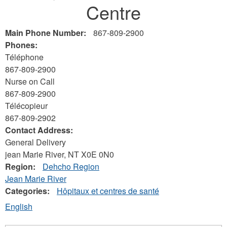
Centre
here
Main Phone Number:
867-809-2900
Phones:
Téléphone
867-809-2900
Nurse on Call
867-809-2900
Télécopieur
867-809-2902
Contact Address:
General Delivery
jean Marie River
,
NT
X0E 0N0
Region:
Dehcho Region
Jean Marie River
Categories:
Hôpitaux et centres de santé
English