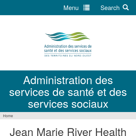
Menu
Search
Jump
to
navigation
Administration des
services de santé et des
services sociaux
Home
You
Jean Marie River Health
are