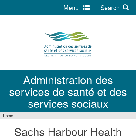
Menu
Search
Jump
to
navigation
Administration des
services de santé et des
services sociaux
Home
You
Sachs Harbour Health
are