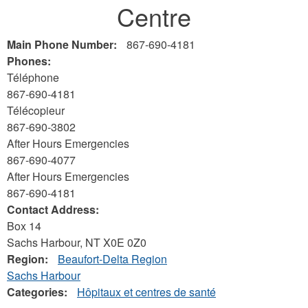
Centre
here
Main Phone Number:
867-690-4181
Phones:
Téléphone
867-690-4181
Télécopieur
867-690-3802
After Hours Emergencies
867-690-4077
After Hours Emergencies
867-690-4181
Contact Address:
Box 14
Sachs Harbour
,
NT
X0E 0Z0
Region:
Beaufort-Delta Region
Sachs Harbour
Categories:
Hôpitaux et centres de santé