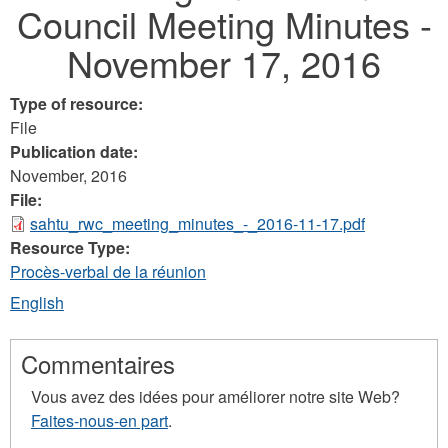
Council Meeting Minutes -
here
November 17, 2016
Type of resource:
File
Publication date:
November, 2016
File:
sahtu_rwc_meeting_minutes_-_2016-11-17.pdf
Resource Type:
Procès-verbal de la réunion
English
Commentaires
Vous avez des idées pour améliorer notre site Web?
Faites-nous-en part
.