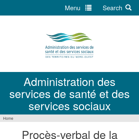
Menu
Search
Jump
to
navigation
Administration des
services de santé et des
services sociaux
Home
You
Procès-verbal de la
are