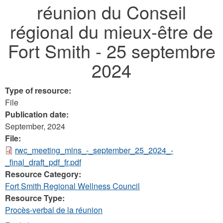
réunion du Conseil
here
régional du mieux-être de
Fort Smith - 25 septembre
2024
Type of resource:
File
Publication date:
September, 2024
File:
rwc_meeting_mins_-_september_25_2024_-
_final_draft_pdf_fr.pdf
Resource Category:
Fort Smith Regional Wellness Council
Resource Type:
Procès-verbal de la réunion