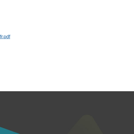
r.pdf