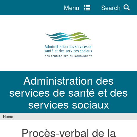
Menu
Search
Jump
to
navigation
Administration des
services de santé et des
services sociaux
Home
You
Procès-verbal de la
are