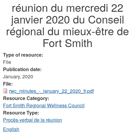
réunion du mercredi 22
here
janvier 2020 du Conseil
régional du mieux-être de
Fort Smith
Type of resource:
File
Publication date:
January, 2020
File:
rwc_minutes_-_january_22_2020_fr.pdf
Resource Category:
Fort Smith Regional Wellness Council
Resource Type:
Procès-verbal de la réunion
English