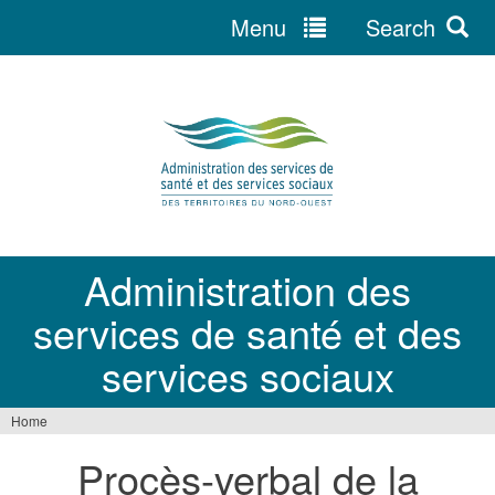
Menu
Search
Jump
to
navigation
Administration des
services de santé et des
services sociaux
Home
You
Procès-verbal de la
are