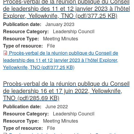
Procès-verbal de la réunion publique du Conseil
de leadership des 11 et 12 janvier 2023 à l’hôtel
Explorer, Yellowknife, TNO
(pdf/377.25 KB)
Publication date:
January 2023
Resource Category:
Leadership Council
Resource Type:
Meeting Minutes
Type of resource:
File
Procès-verbal de la réunion publique du Conseil de
leadership des 11 et 12 janvier 2023 à l’hôtel Explorer,
Yellowknife, TNO
(pdf/377.25 KB)
Procès-verbal de la réunion publique du Conseil
de leadership 16 et 17 juin 2022, Yellowknife,
TNO
(pdf/285.69 KB)
Publication date:
June 2022
Resource Category:
Leadership Council
Resource Type:
Meeting Minutes
Type of resource:
File