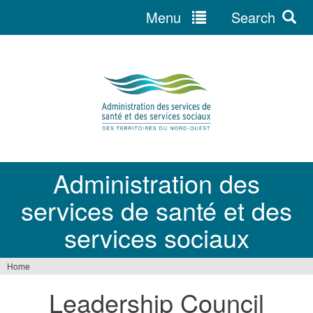
Menu
Search
Jump
to
navigation
Administration des
services de santé et des
services sociaux
Home
You
Leadership Council
are