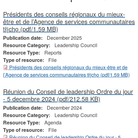
here
Présidents des conseils régionaux du mieux-
être et de l’Agence de services communautaires
tłįchǫ
(pdf/1.59 MB)
Publication date:
December 2025
Resource Category:
Leadership Council
Resource Type:
Reports
Type of resource:
File
Présidents des conseils régionaux du mieux-être et de
l’Agence de services communautaires tłįchǫ
(pdf/1.59 MB)
Réunion du Conseil de leadership Ordre du jour
- 5 decembre 2024
(pdf/212.58 KB)
Publication date:
December 2024
Resource Category:
Leadership Council
Resource Type:
Agenda
Type of resource:
File
Réunion du Conseil de leadership Ordre du jour - 5