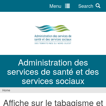
Menu
Search
Jump
to
navigation
Administration des
services de santé et des
services sociaux
Home
You
Affiche sur le tabagisme et
are