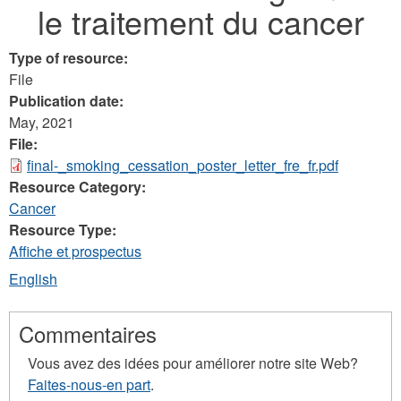
le traitement du cancer
here
Type of resource:
File
Publication date:
May, 2021
File:
final-_smoking_cessation_poster_letter_fre_fr.pdf
Resource Category:
Cancer
Resource Type:
Affiche et prospectus
English
Commentaires
Vous avez des idées pour améliorer notre site Web?
Faites-nous-en part
.