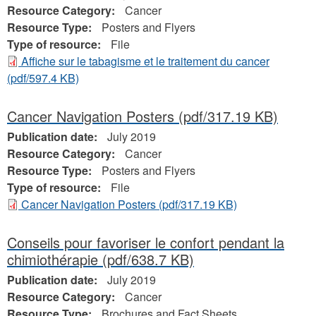
Resource Category:
Cancer
Resource Type:
Posters and Flyers
Type of resource:
File
Affiche sur le tabagisme et le traitement du cancer
(pdf/597.4 KB)
Cancer Navigation Posters
(pdf/317.19 KB)
Publication date:
July 2019
Resource Category:
Cancer
Resource Type:
Posters and Flyers
Type of resource:
File
Cancer Navigation Posters
(pdf/317.19 KB)
Conseils pour favoriser le confort pendant la
chimiothérapie
(pdf/638.7 KB)
Publication date:
July 2019
Resource Category:
Cancer
Resource Type:
Brochures and Fact Sheets