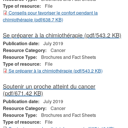
Type of resource:
File
Conseils pour favoriser le confort pendant la
chimiothérapie
(pdf/638.7 KB)
Se préparer à la chimiothérapie
(pdf/543.2 KB)
Publication date:
July 2019
Resource Category:
Cancer
Resource Type:
Brochures and Fact Sheets
Type of resource:
File
Se préparer à la chimiothérapie
(pdf/543.2 KB)
Soutenir un proche atteint du cancer
(pdf/671.42 KB)
Publication date:
July 2019
Resource Category:
Cancer
Resource Type:
Brochures and Fact Sheets
Type of resource:
File