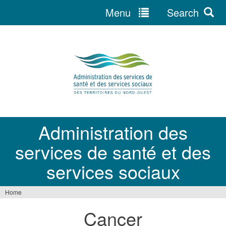
Menu
Search
Jump
to
navigation
Administration des
services de santé et des
services sociaux
Home
You
Cancer
are