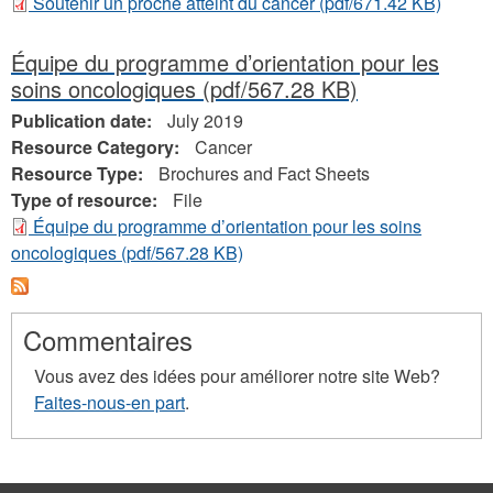
Soutenir un proche atteint du cancer
(pdf/671.42 KB)
Équipe du programme d’orientation pour les
soins oncologiques
(pdf/567.28 KB)
Publication date:
July 2019
Resource Category:
Cancer
Resource Type:
Brochures and Fact Sheets
Type of resource:
File
Équipe du programme d’orientation pour les soins
oncologiques
(pdf/567.28 KB)
Commentaires
Vous avez des idées pour améliorer notre site Web?
Faites-nous-en part
.