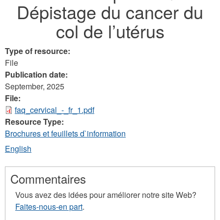
Dépistage du cancer du
here
col de l’utérus
Type of resource:
File
Publication date:
September, 2025
File:
faq_cervical_-_fr_1.pdf
Resource Type:
Brochures et feuillets d`information
English
Commentaires
Vous avez des idées pour améliorer notre site Web?
Faites-nous-en part
.