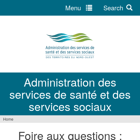
Menu
Search
Jump
to
navigation
Administration des
services de santé et des
services sociaux
Home
You
Foire aux questions :
are