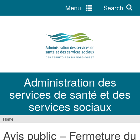
Menu
Search
Jump
to
navigation
Administration des
services de santé et des
services sociaux
Home
You
Avis public – Fermeture du
are