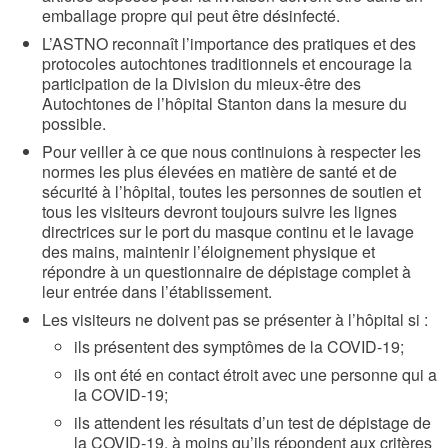
emballage propre qui peut être désinfecté.
L’ASTNO reconnaît l’importance des pratiques et des
protocoles autochtones traditionnels et encourage la
participation de la Division du mieux-être des
Autochtones de l’hôpital Stanton dans la mesure du
possible.
Pour veiller à ce que nous continuions à respecter les
normes les plus élevées en matière de santé et de
sécurité à l’hôpital, toutes les personnes de soutien et
tous les visiteurs devront toujours suivre les lignes
directrices sur le port du masque continu et le lavage
des mains, maintenir l’éloignement physique et
répondre à un questionnaire de dépistage complet à
leur entrée dans l’établissement.
Les visiteurs ne doivent pas se présenter à l’hôpital si :
ils présentent des symptômes de la COVID-19;
ils ont été en contact étroit avec une personne qui a
la COVID-19;
ils attendent les résultats d’un test de dépistage de
la COVID-19, à moins qu’ils répondent aux critères