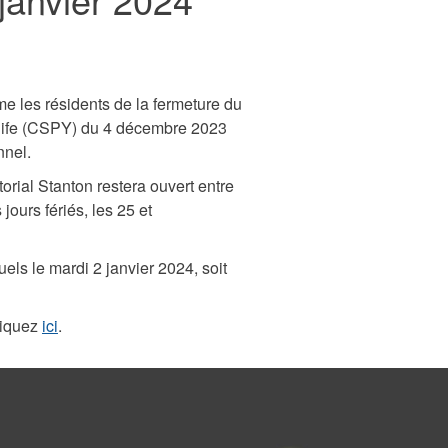
e les résidents de la fermeture du
knife (CSPY) du 4 décembre 2023
nnel.
itorial Stanton restera ouvert entre
jours fériés, les 25 et
els le mardi 2 janvier 2024, soit
cliquez
ici
.