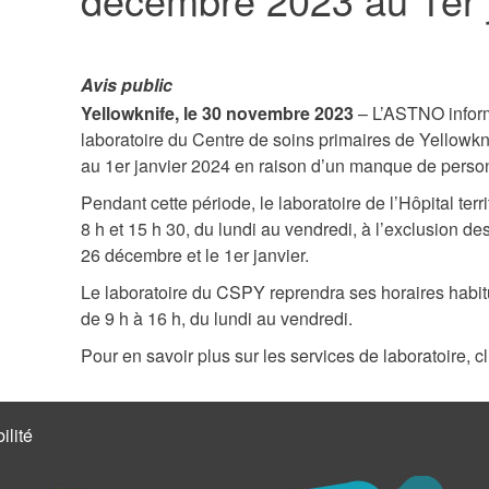
Avis public
Yellowknife, le 30 novembre 2023
– L’ASTNO inform
laboratoire du Centre de soins primaires de Yellow
au 1er janvier 2024 en raison d’un manque de perso
Pendant cette période, le laboratoire de l’Hôpital terr
8 h et 15 h 30, du lundi au vendredi, à l’exclusion des 
26 décembre et le 1er janvier.
Le laboratoire du CSPY reprendra ses horaires habitu
de 9 h à 16 h, du lundi au vendredi.
Pour en savoir plus sur les services de laboratoire, 
ilité