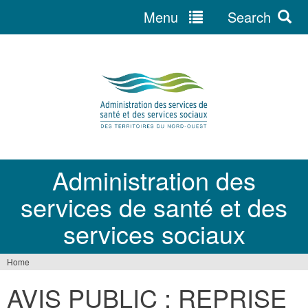
Menu
Search
Jump
to
navigation
Administration des
services de santé et des
services sociaux
Home
You
AVIS PUBLIC : REPRISE
are