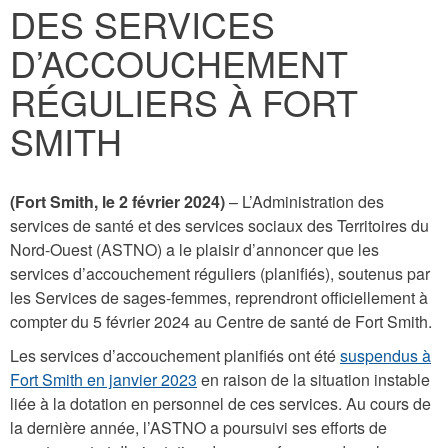
DES SERVICES
here
D’ACCOUCHEMENT
RÉGULIERS À FORT
SMITH
(Fort Smith, le 2 février 2024)
– L’Administration des
services de santé et des services sociaux des Territoires du
Nord-Ouest (ASTNO) a le plaisir d’annoncer que les
services d’accouchement réguliers (planifiés), soutenus par
les Services de sages-femmes, reprendront officiellement à
compter du 5 février 2024 au Centre de santé de Fort Smith.
Les services d’accouchement planifiés ont été
suspendus à
Fort Smith en janvier 2023
en raison de la situation instable
liée à la dotation en personnel de ces services. Au cours de
la dernière année, l’ASTNO a poursuivi ses efforts de