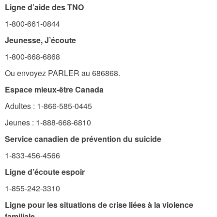
Ligne d’aide des TNO
1-800-661-0844
Jeunesse, J’écoute
1-800-668-6868
Ou envoyez PARLER au 686868.
Espace mieux-être Canada
Adultes : 1-866-585-0445
Jeunes : 1-888-668-6810
Service canadien de prévention du suicide
1-833-456-4566
Ligne d’écoute espoir
1-855-242-3310
Ligne pour les situations de crise liées à la violence
familiale