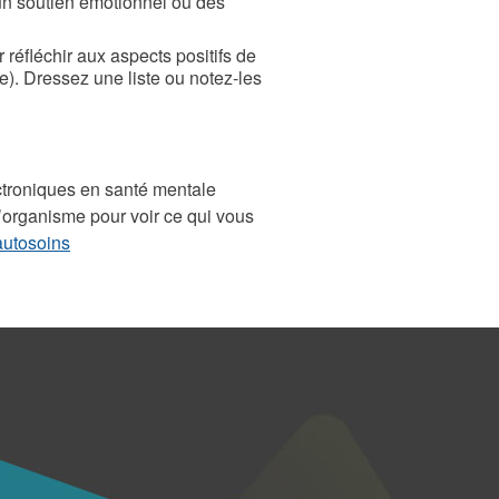
 un soutien émotionnel ou des
éfléchir aux aspects positifs de
e). Dressez une liste ou notez-les
troniques en santé mentale
l’organisme pour voir ce qui vous
autosoins