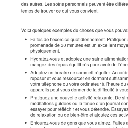
des autres. Les soins personnels peuvent être différ
temps de trouver ce qui vous convient.
Voici quelques exemples de choses que vous pouvez 
Faites de l’exercice quotidiennement. Pratiquer 
promenade de 30 minutes est un excellent moyen
physiquement.
Hydratez-vous et adoptez une saine alimentatio
mangez des repas équilibrés pour avoir de l’éner
Adoptez un horaire de sommeil régulier. Accord
reposer et vous ressourcer en dormant suffisamme
votre téléphone ou votre ordinateur à l’heure du
appareils peut vous donner de la difficulté à vou
Pratiquez une nouvelle activité relaxante. De si
méditations guidées ou la tenue d’un journal so
essayer pour réfléchir et vous détendre. Essay
de relaxation ou de bien-être et ajoutez ces acti
Entourez-vous de gens que vous aimez. Faites a