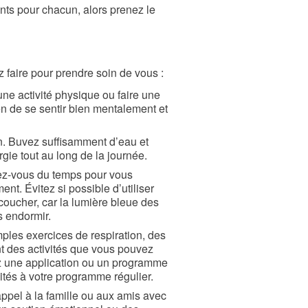
ents pour chacun, alors prenez le
faire pour prendre soin de vous :
une activité physique ou faire une
 de se sentir bien mentalement et
n. Buvez suffisamment d’eau et
gie tout au long de la journée.
ez-vous du temps pour vous
nt. Évitez si possible d’utiliser
 coucher, car la lumière bleue des
s endormir.
mples exercices de respiration, des
nt des activités que vous pouvez
ez une application ou un programme
vités à votre programme régulier.
ppel à la famille ou aux amis avec