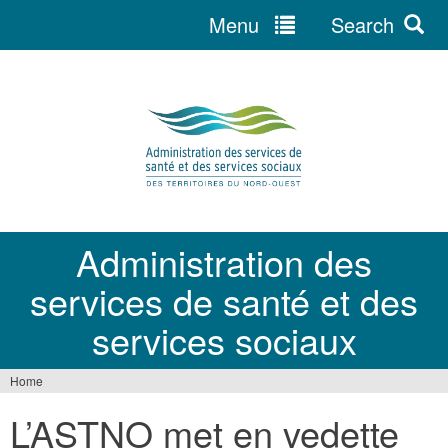
Menu
Search
Jump
to
navigation
Administration des
services de santé et des
services sociaux
Home
You
L’ASTNO met en vedette
are