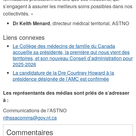
s’engagent à assurer les meilleurs soins possibles dans nos
collectivités. »
Dr Keith Menard
, directeur médical territorial, ASTNO
Liens connexes
Le Collège des médecins de famille du Canada
accueille sa présidente, la première qui nous vient des
territoires, et son nouveau Conseil d’administration pour
2025-2026
La candidature de la Dre Courtney Howard à la
présidence désignée de l’AMC est confirmée
Les représentants des médias sont priés de s’adresser
à :
Communications de l’ASTNO
nthssacomms@gov.nt.ca
Commentaires