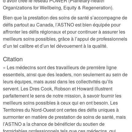
d’avoir créé le réseau POWER (Planetary-health
Organizations for Wellbeing, Equity & Regeneration).
Bien que la prestation des soins de santé s’accompagne de
défis partout au Canada, l’ASTNO est bien équipée pour
affronter les défis régionaux et pour continuer à assurer les
meilleurs soins possibles, grâce à l’appui de professionnels
d’un tel calibre et d’un tel dévouement à la qualité.
Citation
« Les médecins sont des travailleurs de première ligne
essentiels, ainsi que des leaders, non seulement au sein de
leurs équipes, mais aussi dans les collectivités qu’ils
servent. Les Dres Cook, Robson et Howard illustrent
parfaitement le sens de notre mission, à savoir fournir les
meilleurs soins possibles à ceux qui en ont besoin. Les
Territoires du Nord-Ouest ont certes des défis uniques à
surmonter en matière de prestation de soins de santé, mais
l’ASTNO a la chance de bénéficier du soutien de
formidables professionnels tels que ces médecins, qui