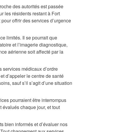
roche des autorités est passée
r les résidents restant à Fort
 pour offrir des services d’urgence
e limités. Il se pourrait que
atoire et l’imagerie diagnostique,
ce aérienne soit affecté par la
les services médicaux d’ordre
et d’appeler le centre de santé
ns, sauf s’il s’agit d’une situation
ices pourraient être interrompus
 évalués chaque jour, et tout
s bien informés et d’évaluer nos
. Tout changement aux services