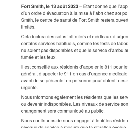
Fort Smith, le 13 août 2023
– Étant donné que l’app
d’un ordre d’évacuation à la mise à l’abri chez soi pou
Smith, le centre de santé de Fort Smith restera ouvert
limités.
Cela inclura des soins infirmiers et médicaux d’urgenc
certains services habituels, comme les tests de labor
ne soient pas disponibles et que le service d’ambulan
fumée et les feux.
Il est conseillé aux résidents d’appeler le 811 pour 
général, d’appeler le 911 en cas d’urgence médicale 
avant de se présenter en personne pour obtenir des soi
urgente.
Nous informons également les résidents que les serv
ou devenir indisponibles. Les niveaux de service sont
changement sera communiqué au public.
Nous continuons de nous engager à tenir les résident
niveaux de service à mesure que la situation évolue