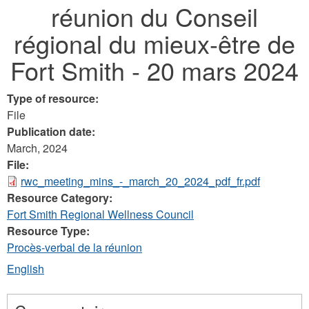
réunion du Conseil
here
régional du mieux-être de
Fort Smith - 20 mars 2024
Type of resource:
File
Publication date:
March, 2024
File:
rwc_meeting_mins_-_march_20_2024_pdf_fr.pdf
Resource Category:
Fort Smith Regional Wellness Council
Resource Type:
Procès-verbal de la réunion
English