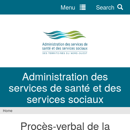
Menu
Search
Jump
to
navigation
Administration des
services de santé et des
services sociaux
Home
You
Procès-verbal de la
are