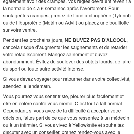
également avoir des crampes. Vos règles devraient revenir à
la normale de 4 à 6 semaines après l’avortement. Pour
soulager les crampes, prenez de l’acétaminophène (Tylenol)
ou de l’ibuprofène (Motrin ou Advil) ou placez une bouillotte
sur votre ventre.
Pendant les prochains jours,
NE BUVEZ PAS D’ALCOOL
,
car cela risque d’augmenter les saignements et de retarder
votre rétablissement. Mangez sainement et buvez
abondamment. Évitez de soulever des objets lourds, de faire
du sport ou toute autre activité intense.
Si vous devez voyager pour retourner dans votre collectivité,
attendez le lendemain.
Vous pourriez vous sentir triste, pleurer plus facilement et
être en colère contre vous-même. C’est tout à fait normal.
Cependant, si vous avez de la difficulté à accepter votre
décision, faites part de ce que vous ressentez à un médecin
ou à un infirmier. Si vous vivez à Yellowknife et souhaitez
discuter avec un conseiller, prenez rendez-vous avec le