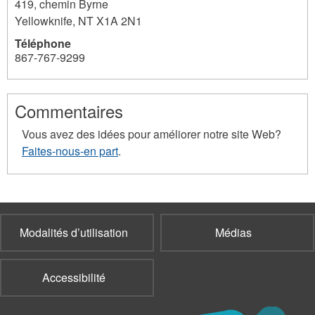
419, chemin Byrne
Yellowknife
,
NT
X1A 2N1
Téléphone
867-767-9299
42
Commentaires
Vous avez des idées pour améliorer notre site Web?
Faites-nous-en part
.
Modalités d’utilisation
Médias
Accessibilité