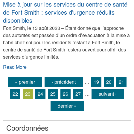
Mise à jour sur les services du centre de santé
de Fort Smith : services d’urgence réduits
disponibles
Fort Smith, le 13 août 2023 – Étant donné que l’approche
des autorités est passée d’un ordre d’évacuation à la mise à
l’abri chez soi pour les résidents restant à Fort Smith, le
centre de santé de Fort Smith restera ouvert pour offrir des
services d’urgence limités.
Read More
« premier
‹ précédent
…
19
20
21
Pages
22
23
24
25
26
27
…
suivant ›
dernier »
Coordonnées