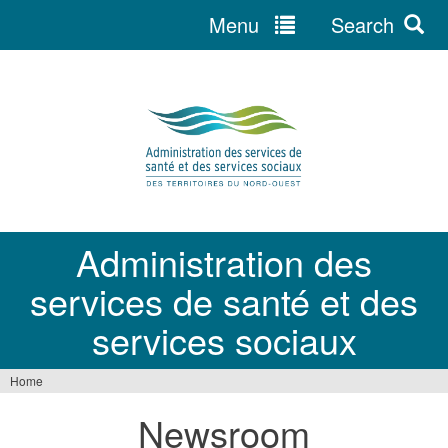
Menu
Search
Jump
to
navigation
Administration des
services de santé et des
services sociaux
Home
You
Newsroom
are