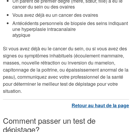
Un parent de premier degré (mère, sœur, fille) a eu le
cancer du sein ou des ovaires
Vous avez déjà eu un cancer des ovaires
Antécédents personnels de biopsie des seins indiquant
une hyperplasie intracanalaire
atypique
Si vous avez déjà eu le cancer du sein, ou si vous avez des
signes ou symptômes inhabituels (écoulement mammaire,
masses, nouvelle rétraction ou inversion du mamelon,
capitonnage de la poitrine, ou épaississement anormal de la
peau), communiquez avec votre professionnel de la santé
pour déterminer le meilleur test de dépistage pour votre
situation.
Comment passer un test de
dépistage?