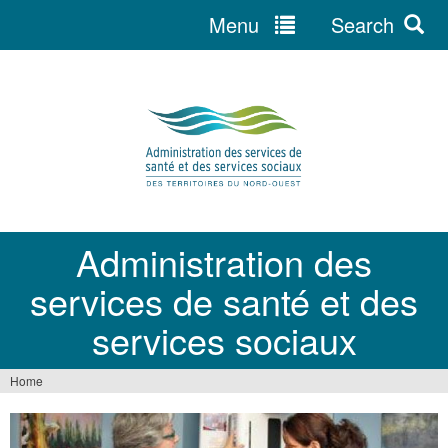
Menu
Search
Jump
to
navigation
Administration des
services de santé et des
services sociaux
Home
You
are