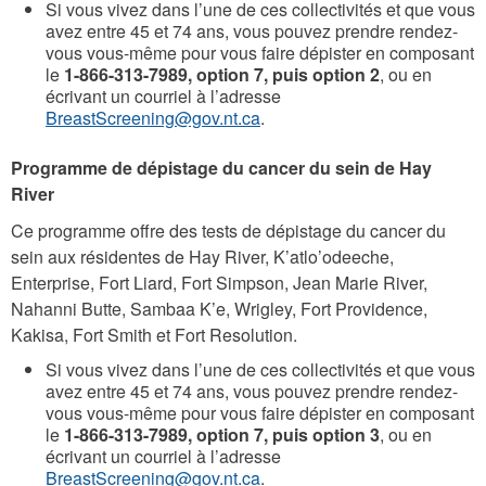
Si vous vivez dans l’une de ces collectivités et que vous
avez entre 45 et 74 ans, vous pouvez prendre rendez-
vous vous-même pour vous faire dépister en composant
le
1-866-313-7989, option 7, puis option 2
, ou en
écrivant un courriel à l’adresse
BreastScreening@gov.nt.ca
.
Programme de dépistage du cancer du sein de Hay
River
Ce programme offre des tests de dépistage du cancer du
sein aux résidentes de Hay River, K’atlo’odeeche,
Enterprise, Fort Liard, Fort Simpson, Jean Marie River,
Nahanni Butte, Sambaa K’e, Wrigley, Fort Providence,
Kakisa, Fort Smith et Fort Resolution.
Si vous vivez dans l’une de ces collectivités et que vous
avez entre 45 et 74 ans, vous pouvez prendre rendez-
vous vous-même pour vous faire dépister en composant
le
1-866-313-7989, option 7, puis option 3
, ou en
écrivant un courriel à l’adresse
BreastScreening@gov.nt.ca
.