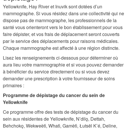
Yellowknife, Hay River et Inuvik sont dotées d’un
mammographe. Si vous résidez dans une collectivité qui ne
dispose pas de mammographe, les professionnels de la
santé vous orienteront vers le bon établissement pour vous
faire dépister, et vos frais de déplacement seront couverts
par le service des déplacements pour raisons médicales.
Chaque mammographe est affecté à une région distincte.
Lisez les renseignements ci-dessous pour déterminer où
aura lieu votre mammographie et si vous pouvez demander
à bénéficier du service directement ou si vous devez
demander une prescription à votre fournisseur de soins
primaires :
Programme de dépistage du cancer du sein de
Yellowknife
Ce programme offre des tests de dépistage du cancer du
sein aux résidentes de Yellowknife, N’dilǫ, Dettah,
Behchokǫ, Wekweètì, Whatì, Gamètì, Łutsël K’é, Deline,