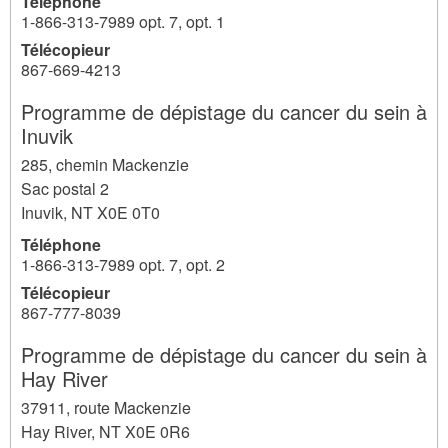
Téléphone
1-866-313-7989 opt. 7, opt. 1
Télécopieur
867-669-4213
Programme de dépistage du cancer du sein à
Inuvik
285, chemin Mackenzie
Sac postal 2
Inuvik
,
NT
X0E 0T0
Téléphone
1-866-313-7989 opt. 7, opt. 2
Télécopieur
867-777-8039
Programme de dépistage du cancer du sein à
Hay River
37911, route Mackenzie
Hay River
,
NT
X0E 0R6