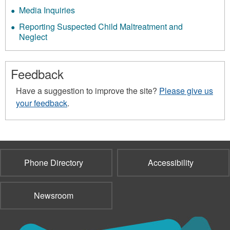
Media Inquiries
Reporting Suspected Child Maltreatment and
Neglect
Feedback
Have a suggestion to improve the site?
Please give us
your feedback
.
Phone Directory
Accessibility
Newsroom