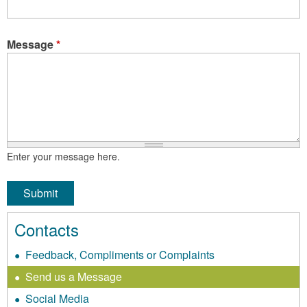
Message
*
Enter your message here.
Contacts
Feedback, Compliments or Complaints
Send us a Message
Social Media