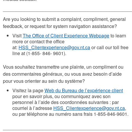
________________________________________________
Are you looking to submit a complaint, compliment, general
feedback, or request for system navigation assistance?
Visit
The Office of Client Experience Webpage
to learn
more or contact the office
at:
HSS_Clientexperience@gov.nt.ca
or call our toll free
line at (1-855- 846- 9601).
Vous souhaitez transmettre une plainte, un compliment ou
des commentaires généraux, ou vous avez besoin d’aide
pour vous orienter au sein du système?
Visitez la page
Web du Bureau de l’expérience client
pour en savoir plus, ou communiquez avec son
personnel à l’aide des coordonnées suivantes : par
courriel à l’adresse
HSS_Clientexperience@gov.nt.ca
,
ou par téléphone au numéro sans frais 1-855-846-9601.
________________________________________________