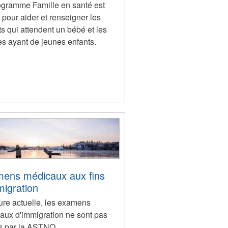
ogramme Famille en santé est
pour aider et renseigner les
s qui attendent un bébé et les
es ayant de jeunes enfants.
ens médicaux aux fins
migration
ure actuelle, les examens
aux d'immigration ne sont pas
is par la ASTNO.