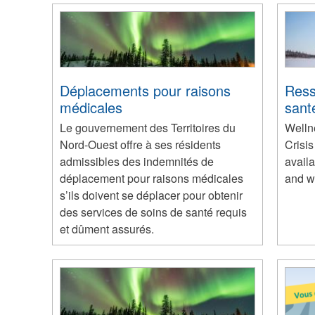
Déplacements pour raisons
Ress
médicales
sant
Le gouvernement des Territoires du
Welln
Nord-Ouest offre à ses résidents
Crisis
admissibles des indemnités de
availa
déplacement pour raisons médicales
and w
s’ils doivent se déplacer pour obtenir
des services de soins de santé requis
et dûment assurés.