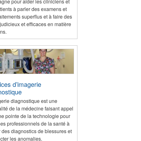
ne pour aider les cliniciens et
tients à parler des examens et
aitements superflus et à faire des
judicieux et efficaces en matière
ns.
ices d’imagerie
nostique
gerie diagnostique est une
lité de la médecine faisant appel
ine pointe de la technologie pour
les professionnels de la santé à
r des diagnostics de blessures et
cter les anomalies.