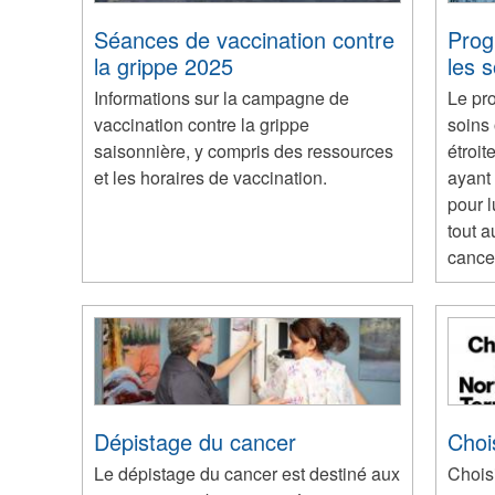
Séances de vaccination contre
Prog
la grippe 2025
les 
Informations sur la campagne de
Le pr
vaccination contre la grippe
soins 
saisonnière, y compris des ressources
étroit
et les horaires de vaccination.
ayant
pour l
tout a
cance
Dépistage du cancer
Choi
Le dépistage du cancer est destiné aux
Chois