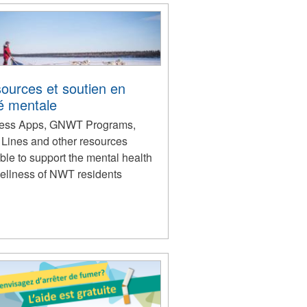
ources et soutien en
é mentale
ess Apps, GNWT Programs,
 Lines and other resources
ble to support the mental health
ellness of NWT residents