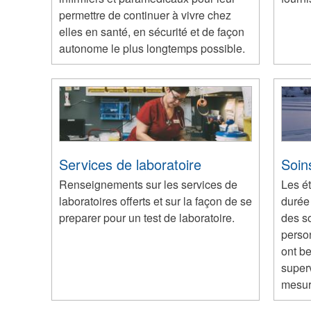
permettre de continuer à vivre chez
elles en santé, en sécurité et de façon
autonome le plus longtemps possible.
Services de laboratoire
Soin
Renseignements sur les services de
Les é
laboratoires offerts et sur la façon de se
durée 
preparer pour un test de laboratoire.
des s
perso
ont be
superv
mesur