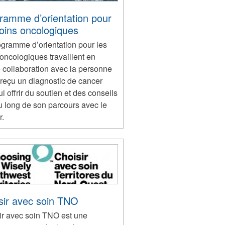
ramme d’orientation pour
soins oncologiques
ogramme d’orientation pour les
oncologiques travaillent en
e collaboration avec la personne
 reçu un diagnostic de cancer
ui offrir du soutien et des conseils
u long de son parcours avec le
r.
sir avec soin TNO
ir avec soin TNO est une