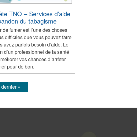
rête TNO – Services d’aide
abandon du tabagisme
r de fumer est l’une des choses
us difficiles que vous pouvez faire
s avez parfois besoin d’aide. Le
n d’un professionnel de la santé
méliorer vos chances d’arrêter
mer pour de bon.
dernier »