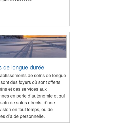
s de longue durée
tablissements de soins de longue
sont des foyers où sont offerts
oins et des services aux
nnes en perte d’autonomie et qui
soin de soins directs, d’une
ision en tout temps, ou de
es d’aide personnelle.