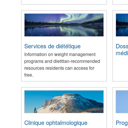
Services de diététique
Doss
médi
Information on weight management
programs and dietitian-recommended
resources residents can access for
free.
Clinique ophtalmologique
Prog